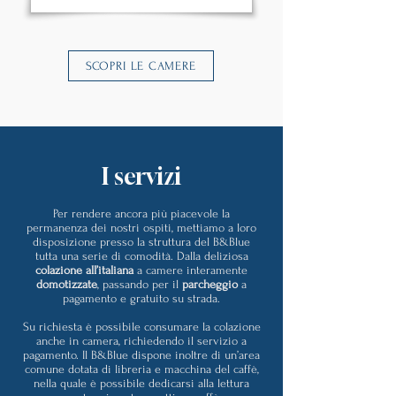
SCOPRI LE CAMERE
I servizi
Per rendere ancora più piacevole la
permanenza dei nostri ospiti, mettiamo a loro
disposizione presso la struttura del B&Blue
tutta una serie di comodità. Dalla deliziosa
colazione all’italiana
a camere interamente
domotizzate
, passando per il
parcheggio
a
pagamento e gratuito su strada.
Su richiesta è possibile consumare la colazione
anche in camera, richiedendo il servizio a
pagamento. Il B&Blue dispone inoltre di un’area
comune dotata di libreria e macchina del caffè,
nella quale è possibile dedicarsi alla lettura