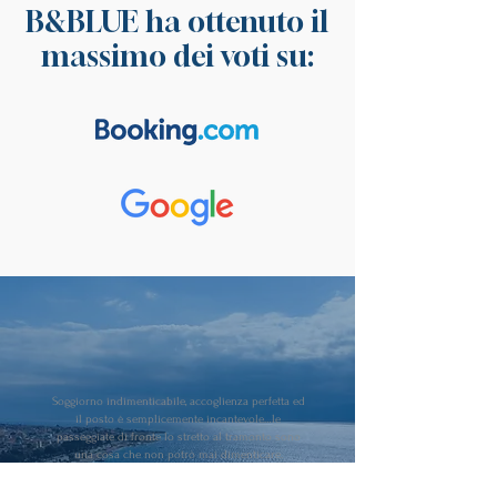
B&BLUE ha ottenuto il
massimo dei voti su:
Soggiorno indimenticabile, accoglienza perfetta ed
il posto è semplicemente incantevole…le
passeggiate di fronte lo stretto al tramonto sono
una cosa che non potrò mai dimenticare.
Marco - Fotografo