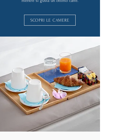
mentre si gusta un ottimo caffè.
SCOPRI LE CAMERE