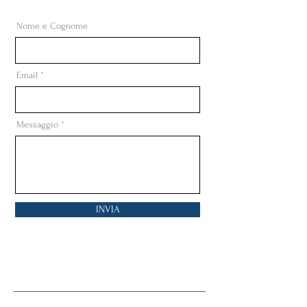
Nome e Cognome
Email
Messaggio
INVIA