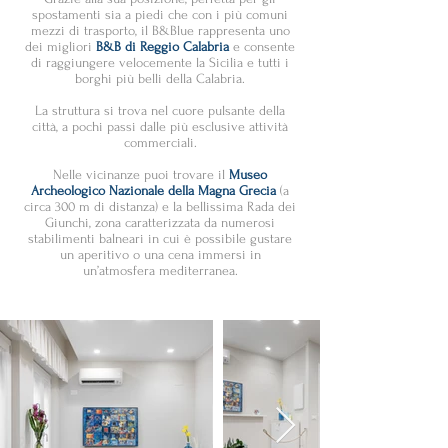
spostamenti sia a piedi che con i più comuni
mezzi di trasporto, il B&Blue rappresenta uno
dei migliori
B&B di Reggio Calabria
e consente
di raggiungere velocemente la Sicilia e tutti i
borghi più belli della Calabria.
La struttura si trova nel cuore pulsante della
città, a pochi passi dalle più esclusive attività
commerciali.
Nelle vicinanze puoi trovare il
Museo
Archeologico Nazionale della Magna Grecia
(a
circa 300 m di distanza) e la bellissima Rada dei
Giunchi, zona caratterizzata da numerosi
stabilimenti balneari in cui è possibile gustare
un aperitivo o una cena immersi in
un’atmosfera mediterranea.