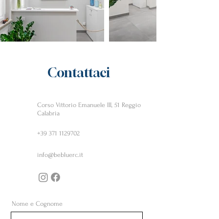
Contattaci
Corso Vittorio Emanuele III, 51 Reggio
Calabria
+39 371 1129702
info@bebluerc.it
Nome e Cognome